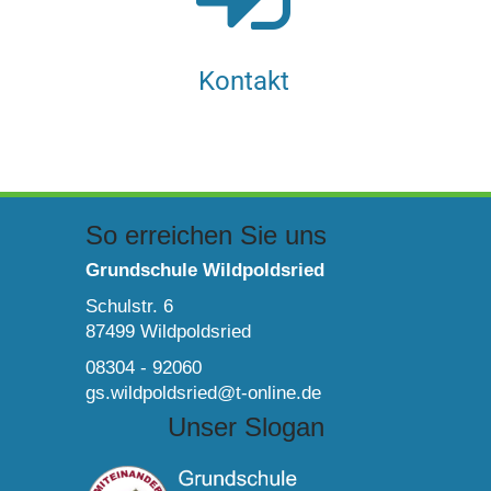
Kontakt
So erreichen Sie uns
Grundschule Wildpoldsried
Schulstr. 6
87499 Wildpoldsried
08304 - 92060
gs.wildpoldsried@t-online.de
Unser Slogan