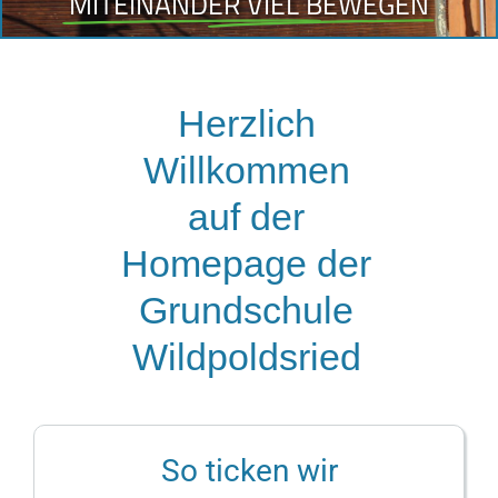
MITEINANDER VIEL BEWEGEN
Herzlich
Willkommen
auf der
Homepage der
Grundschule
Wildpoldsried
So ticken wir